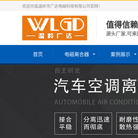
欢迎光临温岭市广达电磁科技有限公司官网！
值得信赖
源头厂家,可来
首页
电磁离合器
案例展示