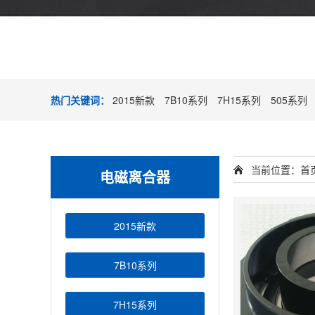
热门关键词：
2015新款
7B10系列
7H15系列
505系列
当前位置：
首
电磁离合器
2015新款
7B10系列
7H15系列